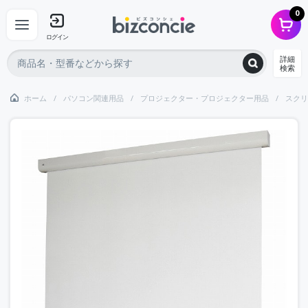
0
ログイン
詳細
検索
ホーム
パソコン関連用品
プロジェクター・プロジェクター用品
スクリ