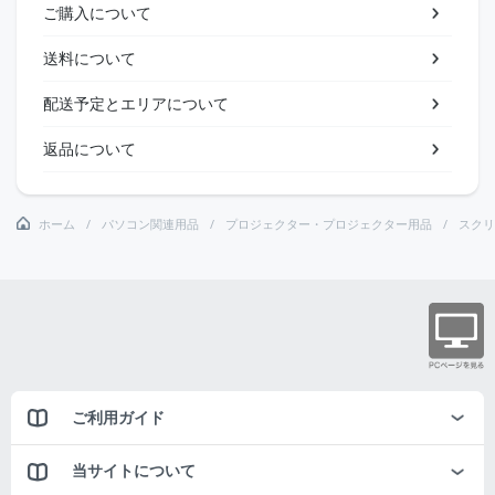
ご購入について
送料について
配送予定とエリアについて
返品について
ホーム
パソコン関連用品
プロジェクター・プロジェクター用品
スクリ
ご利用ガイド
当サイトについて