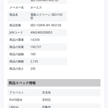
SED103FNW1WG103
メーカー名
オーエス
商品名
電動スクリーン SED/103
型
商品型番
SED-103FN-W1-WG103
JANコード
4942465028853
商品の重量
14,500
商品の容量
100,737
商品の縦幅
180
商品の横幅
2,730
商品の高さ
205
商品スペック情報
アスベスト
非含有
RoHS指令
非対応
J-Moss
対象外