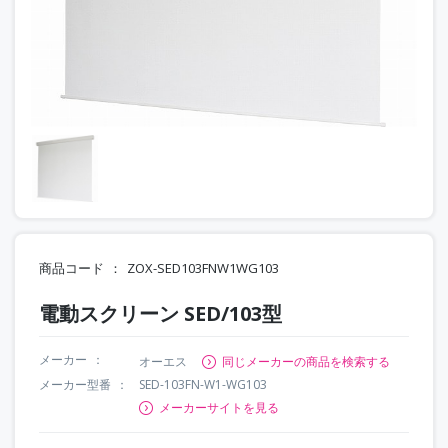
商品コード
ZOX-SED103FNW1WG103
電動スクリーン SED/103型
メーカー
オーエス
同じメーカーの商品を検索する
メーカー型番
SED-103FN-W1-WG103
メーカーサイトを見る