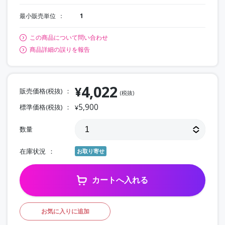
最小販売単位
1
この商品について問い合わせ
商品詳細の誤りを報告
4,022
¥
販売価格(税抜)
(税抜)
5,900
標準価格(税抜)
¥
数量
在庫状況
お取り寄せ
カートへ入れる
お気に入りに追加