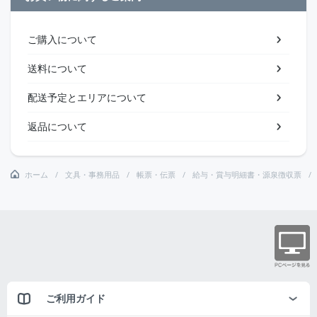
ご購入について
送料について
配送予定とエリアについて
返品について
ホーム
文具・事務用品
帳票・伝票
給与・賞与明細書・源泉徴収票
ご利用ガイド