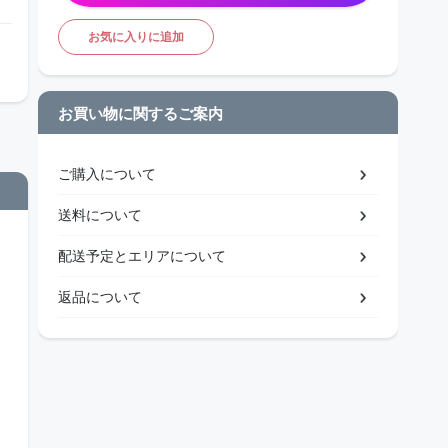
お気に入りに追加
お買い物に関するご案内
ご購入について
送料について
配送予定とエリアについて
返品について