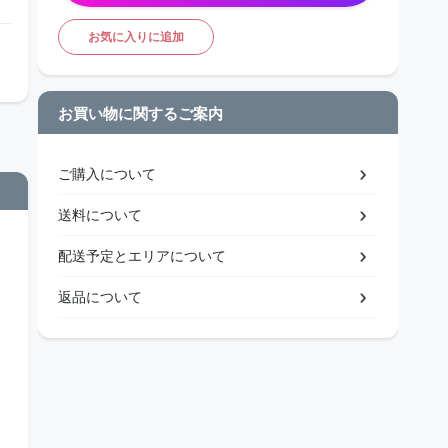
お気に入りに追加
お買い物に関するご案内
ご購入について
送料について
配送予定とエリアについて
返品について