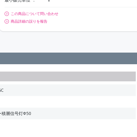
この商品について問い合わせ
商品詳細の誤りを報告
GC
ー積層信号灯Φ50