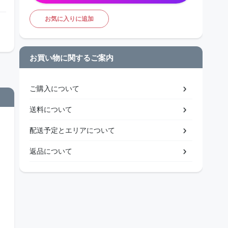
お気に入りに追加
お買い物に関するご案内
ご購入について
送料について
配送予定とエリアについて
返品について