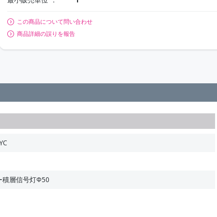
この商品について問い合わせ
商品詳細の誤りを報告
YC
ー積層信号灯Φ50