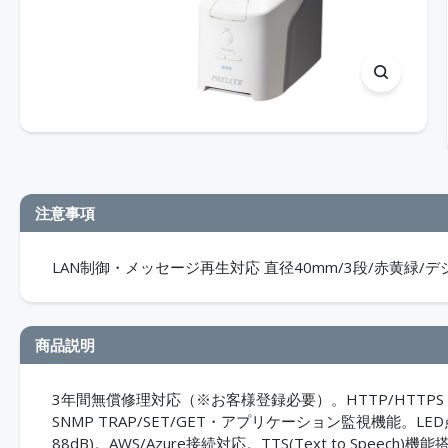
注意事項
LAN制御・メッセージ再生対応 直径40mm/3段/赤黄緑/
商品説明
3年間無償修理対応（※お客様登録必要）。HTTP/HTTPS・
SNMP TRAP/SET/GET・アプリケーション監視機能。
88dB)。AWS/Azure接続対応。TTS(Text to Spee