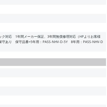
ック対応 1年間メーカー保証、3年間無償修理対応（HPよりお客様
あり 保守品番=5年用：PASS-NHV-D-5Y 8年用：PASS-NHV-D