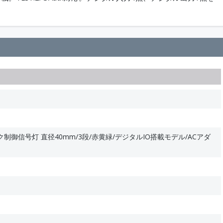
制御信号灯 直径40mm/3段/赤黄緑/デジタルIO搭載モデル/ACアダ