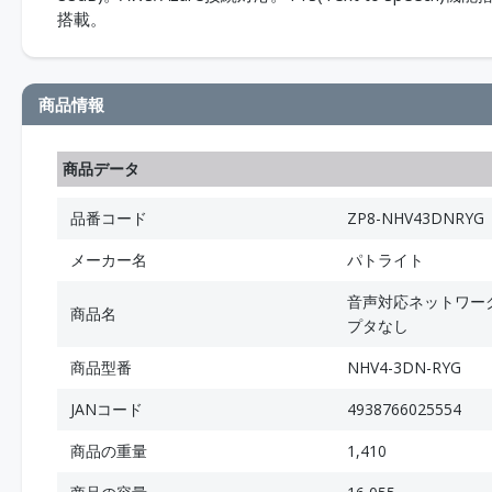
搭載。
商品情報
商品データ
品番コード
ZP8-NHV43DNRYG
メーカー名
パトライト
音声対応ネットワーク
商品名
プタなし
商品型番
NHV4-3DN-RYG
JANコード
4938766025554
商品の重量
1,410