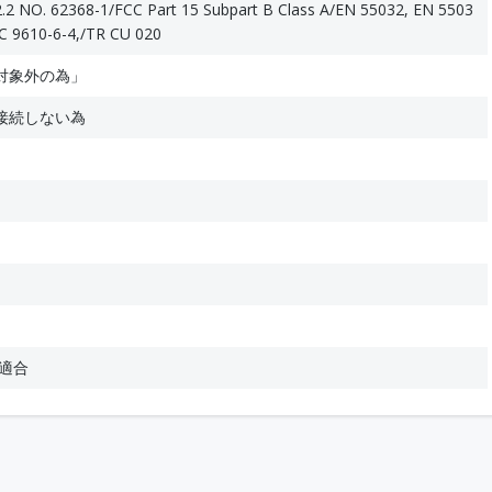
.2 NO. 62368-1/FCC Part 15 Subpart B Class A/EN 55032, EN 5503
 C 9610-6-4,/TR CU 020
対象外の為」
接続しない為
適合