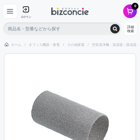
0
ログイン
詳細
検索
ホーム
オフィス機器・家電
その他家電
空気清浄機・加湿器・除湿器・