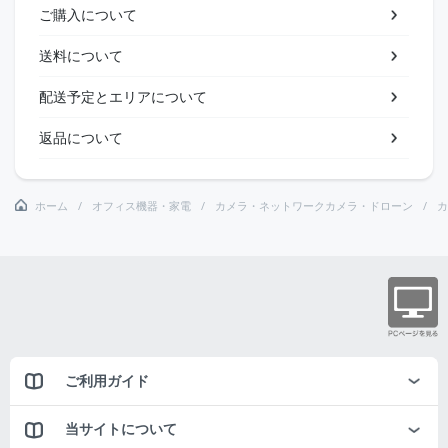
ご購入について
送料について
配送予定とエリアについて
返品について
ホーム
オフィス機器・家電
カメラ・ネットワークカメラ・ドローン
カ
ご利用ガイド
当サイトについて