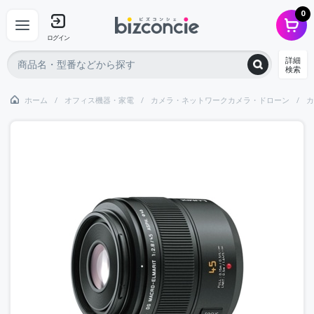
0
ログイン
詳細
検索
ホーム
オフィス機器・家電
カメラ・ネットワークカメラ・ドローン
カ