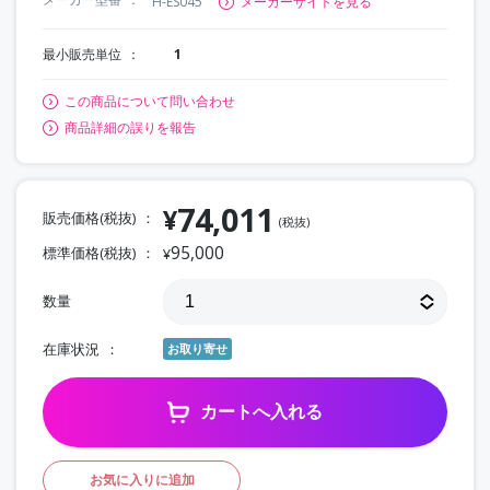
H-ES045
メーカーサイトを見る
最小販売単位
1
この商品について問い合わせ
商品詳細の誤りを報告
74,011
¥
販売価格(税抜)
(税抜)
95,000
標準価格(税抜)
¥
数量
在庫状況
お取り寄せ
カートへ入れる
お気に入りに追加