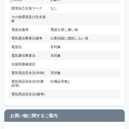
環境自己主張マーク
なし
その他環境及び安全規
格
電波法備考
電波を発し無い為
電気通信事業法備考
公衆回線に接続しない為
電波法
非対象
電気通信事業法
非対象
法規関連確認日
電気用品安全法(本体)
非対象
電気用品安全法(付属
付属品等無し
品等)
電気用品安全法(備考)
お買い物に関するご案内