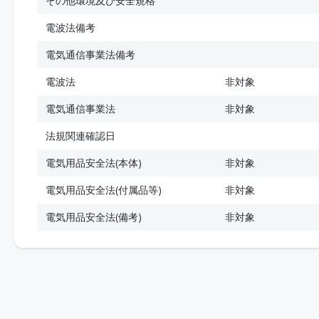
その他環境及び安全規格
電波法備考
電気通信事業法備考
電波法
非対象
電気通信事業法
非対象
法規関連確認日
電気用品安全法(本体)
非対象
電気用品安全法(付属品等)
非対象
電気用品安全法(備考)
非対象