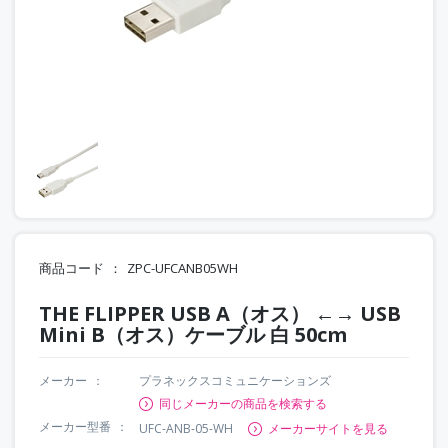
商品コード
ZPC-UFCANB05WH
THE FLIPPER USB A（オス） ←→ USB
Mini B（オス）ケーブル 白 50cm
メーカー
プラネックスコミュニケーションズ
同じメーカーの商品を検索する
メーカー型番
UFC-ANB-05-WH
メーカーサイトを見る