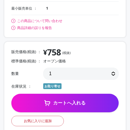
最小販売単位
1
この商品について問い合わせ
商品詳細の誤りを報告
758
¥
販売価格(税抜)
(税抜)
標準価格(税抜)
オープン価格
数量
在庫状況
お取り寄せ
カートへ入れる
お気に入りに追加