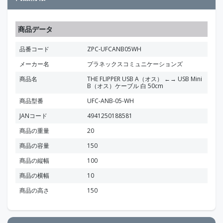
商品データ
品番コード
ZPC-UFCANB05WH
メーカー名
プラネックスコミュニケーションズ
商品名
THE FLIPPER USB A（オス） ←→ USB Mini
B（オス）ケーブル 白 50cm
商品型番
UFC-ANB-05-WH
JANコード
4941250188581
商品の重量
20
商品の容量
150
商品の縦幅
100
商品の横幅
10
商品の高さ
150