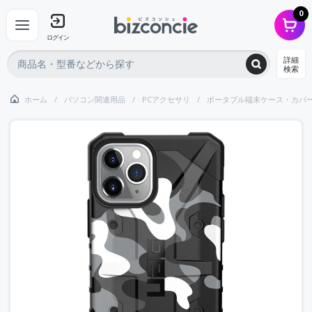
0
ログイン
詳細
検索
ホーム
パソコン関連用品
PCアクセサリ
ポータブル端末ケース・カバ