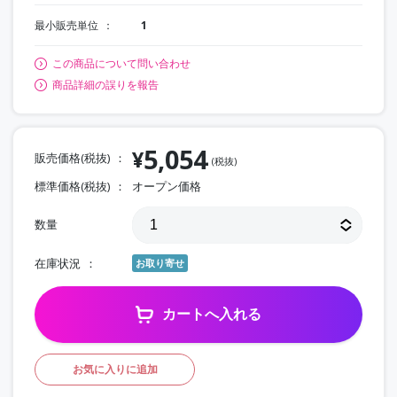
最小販売単位
1
この商品について問い合わせ
商品詳細の誤りを報告
5,054
¥
販売価格(税抜)
(税抜)
標準価格(税抜)
オープン価格
数量
在庫状況
お取り寄せ
カートへ入れる
お気に入りに追加