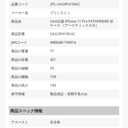
品番コード
ZPL-UAGIPH19SAC
メーカー名
プリンストン
商品名
UAG社製 iPhone 11 Pro PATHFINDER SE
ケース （アークティックカモ）
商品型番
UAG-IPH19S-AC
JANコード
4988481790916
商品の重量
77
商品の容量
421
商品の縦幅
20
商品の横幅
109
商品の高さ
193
保守情報
製品保証：初期不良のみ
商品スペック情報
アスベスト
非含有