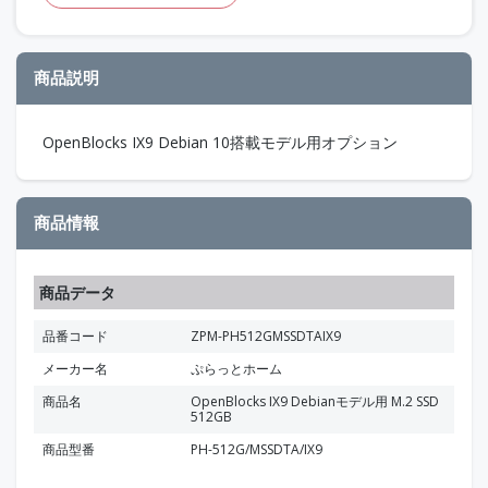
商品説明
OpenBlocks IX9 Debian 10搭載モデル用オプション
商品情報
商品データ
品番コード
ZPM-PH512GMSSDTAIX9
メーカー名
ぷらっとホーム
商品名
OpenBlocks IX9 Debianモデル用 M.2 SSD
512GB
商品型番
PH-512G/MSSDTA/IX9