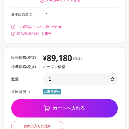
メーカーサイトを見る
最小販売単位
1
この商品について問い合わせ
商品詳細の誤りを報告
89,180
¥
販売価格(税抜)
(税抜)
標準価格(税抜)
オープン価格
数量
在庫状況
お取り寄せ
カートへ入れる
お気に入りに追加