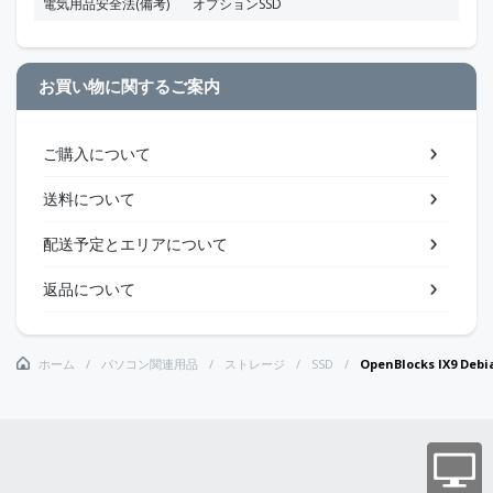
電気用品安全法(備考)
オプションSSD
お買い物に関するご案内
ご購入について
送料について
配送予定とエリアについて
返品について
ホーム
パソコン関連用品
ストレージ
SSD
OpenBlocks IX9 Deb