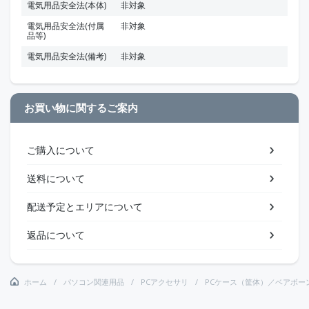
電気用品安全法(本体)
非対象
電気用品安全法(付属
非対象
品等)
電気用品安全法(備考)
非対象
お買い物に関するご案内
ご購入について
送料について
配送予定とエリアについて
返品について
ホーム
パソコン関連用品
PCアクセサリ
PCケース（筐体）／ベアボーン