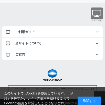
ご利用ガイド
当サイトについて
ご案内
コニカミノルタジャパン（株）は事業者向けの商品・サービスの情報を提供しております
このサイトではCookieを使用しています。「承
諾」を押すか、サイトの使用を続けることで
承諾する
Cookieの使用を承諾したことになります。
コニカミノルタジャパン株式会社／東京都公安委員会