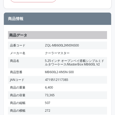
商品情報
商品データ
品番コード
ZQL-MB600L2KN5NS00
メーカー名
クーラーマスター
商品名
5.25インチ オープンベイ搭載シンプルミド
ルタワーケース/MasterBox MB600L V2
商品型番
MB600L2-KN5N-S00
JANコード
4719512117385
商品の重量
6,400
商品の容量
73,365
商品の縦幅
507
商品の横幅
272