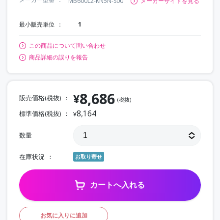
MB600L2-KN5N-S00
メーカーサイトを見る
最小販売単位
1
この商品について問い合わせ
商品詳細の誤りを報告
8,686
¥
販売価格(税抜)
(税抜)
8,164
標準価格(税抜)
¥
数量
在庫状況
お取り寄せ
カートへ入れる
お気に入りに追加