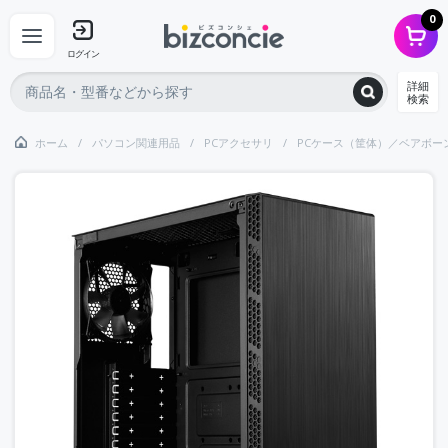
0
ログイン
詳細
検索
ホーム
パソコン関連用品
PCアクセサリ
PCケース（筐体）／ベアボーン