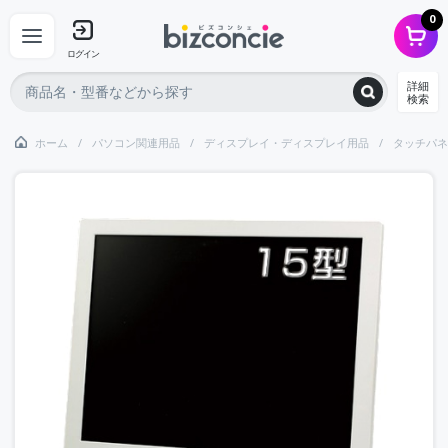
0
ログイン
詳細
検索
ホーム
パソコン関連用品
ディスプレイ・ディスプレイ用品
タッチパネ