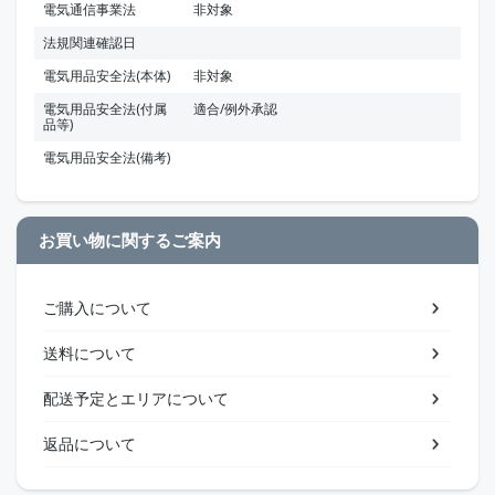
電気通信事業法
非対象
法規関連確認日
電気用品安全法(本体)
非対象
電気用品安全法(付属
適合/例外承認
品等)
電気用品安全法(備考)
お買い物に関するご案内
ご購入について
送料について
配送予定とエリアについて
返品について