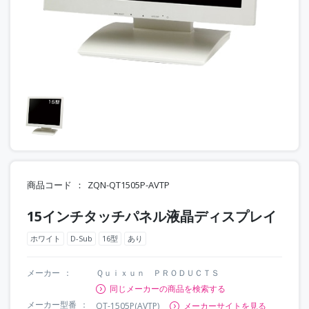
商品コード
ZQN-QT1505P-AVTP
15インチタッチパネル液晶ディスプレイ
ホワイト
D-Sub
16型
あり
メーカー
Ｑｕｉｘｕｎ ＰＲＯＤＵＣＴＳ
同じメーカーの商品を検索する
メーカー型番
QT-1505P(AVTP)
メーカーサイトを見る