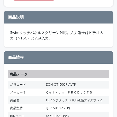
商品説明
5wireタッチパネルスクリーン対応。入力端子はビデオ入
力（NTSC）とVGA入力。
商品情報
商品データ
品番コード
ZQN-QT1505P-AVTP
メーカー名
Ｑｕｉｘｕｎ ＰＲＯＤＵＣＴＳ
商品名
15インチタッチパネル液晶ディスプレイ
商品型番
QT-1505P(AVTP)
JANコード
4571136813957