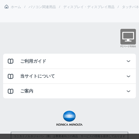
ホーム
パソコン関連用品
ディスプレイ・ディスプレイ用品
タッチパネ
ご利用ガイド
当サイトについて
ご案内
コニカミノルタジャパン（株）は事業者向けの商品・サービスの情報を提供しております