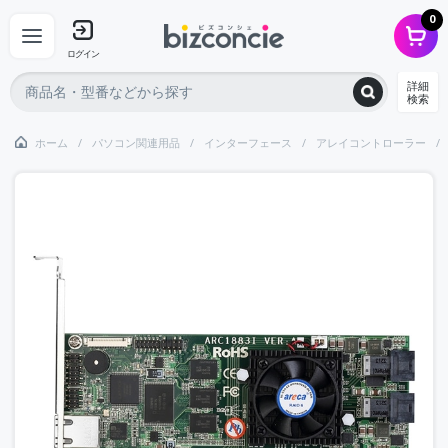
0
ログイン
詳細
検索
ホーム
パソコン関連用品
インターフェース
アレイコントローラー