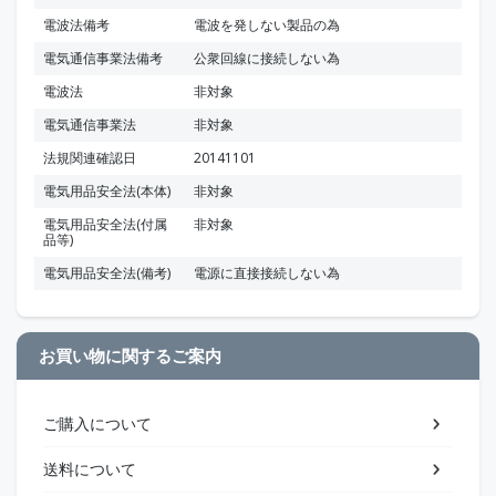
電波法備考
電波を発しない製品の為
電気通信事業法備考
公衆回線に接続しない為
電波法
非対象
電気通信事業法
非対象
法規関連確認日
20141101
電気用品安全法(本体)
非対象
電気用品安全法(付属
非対象
品等)
電気用品安全法(備考)
電源に直接接続しない為
お買い物に関するご案内
ご購入について
送料について