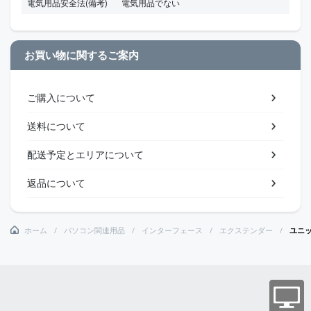
電気用品安全法(備考)
電気用品でない
お買い物に関するご案内
ご購入について
送料について
配送予定とエリアについて
返品について
ホーム
パソコン関連用品
インターフェース
エクステンダー
ユニッ