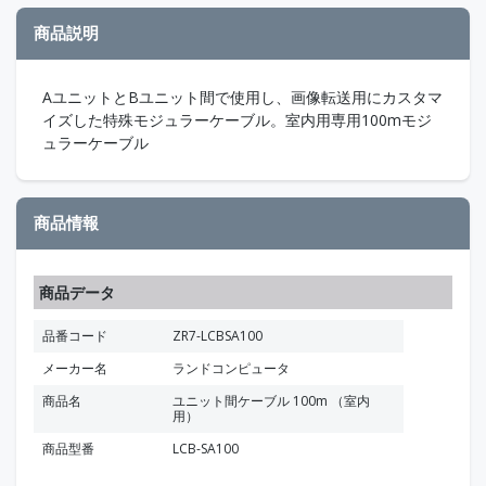
商品説明
AユニットとBユニット間で使用し、画像転送用にカスタマ
イズした特殊モジュラーケーブル。室内用専用100mモジ
ュラーケーブル
商品情報
商品データ
品番コード
ZR7-LCBSA100
メーカー名
ランドコンピュータ
商品名
ユニット間ケーブル 100m （室内
用）
商品型番
LCB-SA100