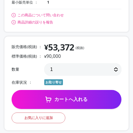
最小販売単位
1
この商品について問い合わせ
商品詳細の誤りを報告
53,372
¥
販売価格(税抜)
(税抜)
90,000
標準価格(税抜)
¥
数量
在庫状況
お取り寄せ
カートへ入れる
お気に入りに追加