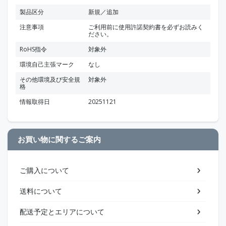
製品区分
新規／追加
注意事項
ご利用前に使用許諾契約書を必ずお読みく
ださい。
RoHS指令
対象外
環境自己主張マーク
なし
その他環境及び安全規
対象外
格
情報取得日
20251121
お買い物に関するご案内
ご購入について
送料について
配送予定とエリアについて