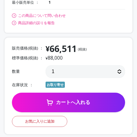
最小販売単位
1
この商品について問い合わせ
商品詳細の誤りを報告
66,511
¥
販売価格(税抜)
(税抜)
88,000
標準価格(税抜)
¥
数量
在庫状況
お取り寄せ
カートへ入れる
お気に入りに追加