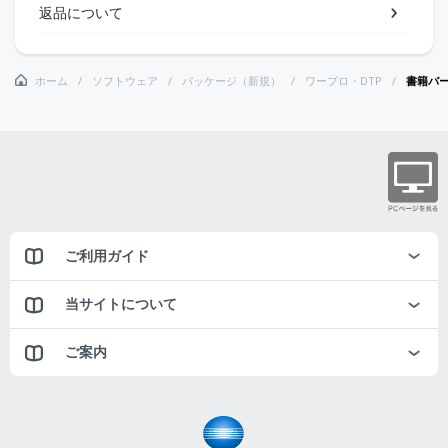
返品について
ホーム
ソフトウェア
パッケージ（新規）
ワープロ・DTP
書籍バー
ご利用ガイド
当サイトについて
ご案内