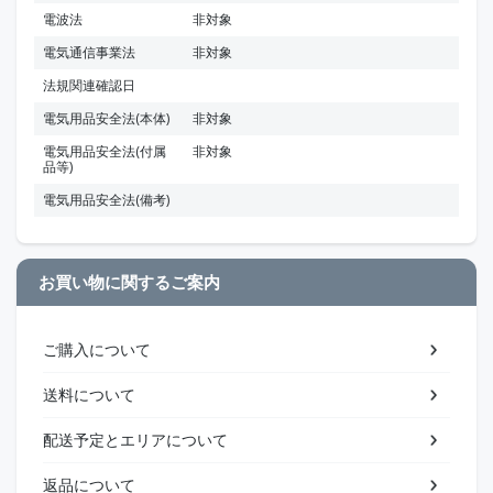
電波法
非対象
電気通信事業法
非対象
法規関連確認日
電気用品安全法(本体)
非対象
電気用品安全法(付属
非対象
品等)
電気用品安全法(備考)
お買い物に関するご案内
ご購入について
送料について
配送予定とエリアについて
返品について