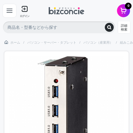
0
ログイン
詳細
検索
ホーム
パソコン・サーバー・タブレット
パソコン（産業用）
組みこみ