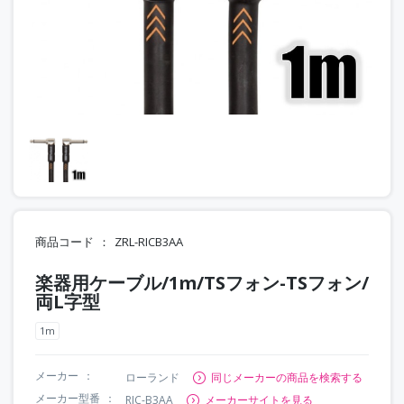
商品コード
ZRL-RICB3AA
楽器用ケーブル/1m/TSフォン-TSフォン/
両L字型
1m
メーカー
ローランド
同じメーカーの商品を検索する
メーカー型番
RIC-B3AA
メーカーサイトを見る