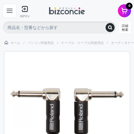
0
ログイン
詳細
検索
ホーム
パソコン関連用品
ケーブル・ケーブル関連用品
オーディオケー