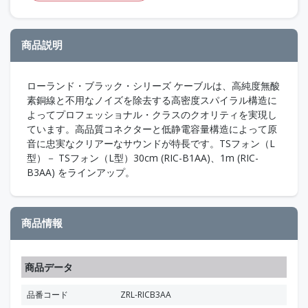
商品説明
ローランド・ブラック・シリーズ ケーブルは、高純度無酸
素銅線と不用なノイズを除去する高密度スパイラル構造に
よってプロフェッショナル・クラスのクオリティを実現し
ています。高品質コネクターと低静電容量構造によって原
音に忠実なクリアーなサウンドが特長です。TSフォン（L
型）－ TSフォン（L型）30cm (RIC-B1AA)、1m (RIC-
B3AA) をラインアップ。
商品情報
商品データ
品番コード
ZRL-RICB3AA