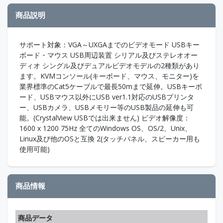
商品説明
サポート対象：VGA～UXGAまでのビデオモード USBキー
ボード・マウス USB周辺装置 シリアル及びステレオオー
ディオ シングル及びデュアルビデオモデルの2種類があり
ます。KVMコンソール(キーボード、マウス、モニター)を
業界標準のCat5ケーブルで最長50mまで延伸。USBキーボ
ード、USBマウス以外にUSB ver1.1対応のUSBプリンタ
ー、USBカメラ、USBメモリー等のUSB製品の延伸も可
能。(CrystalView USBでは出来ません) ビデオ解像度：
1600 x 1200 75Hz 全てのWindows OS、OS/2、Unix、
Linux及び他のOSと互換 2(タッチパネル、スピーカー用も
使用可能)
商品情報
商品データ