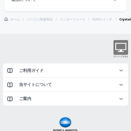
ホーム
パソコン関連用品
インターフェース
KVMスイッチ
Cryst
ご利用ガイド
当サイトについて
ご案内