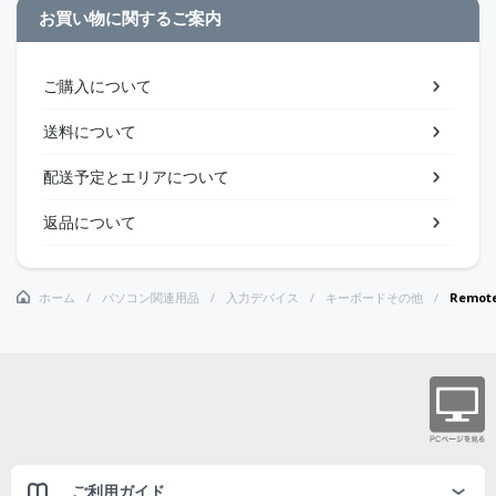
お買い物に関するご案内
ご購入について
送料について
配送予定とエリアについて
返品について
ホーム
パソコン関連用品
入力デバイス
キーボードその他
Remote
ご利用ガイド