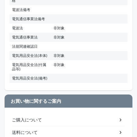
格
電波法備考
電気通信事業法備考
電波法
非対象
電気通信事業法
非対象
法規関連確認日
電気用品安全法(本体)
非対象
電気用品安全法(付属
非対象
品等)
電気用品安全法(備考)
お買い物に関するご案内
ご購入について
送料について