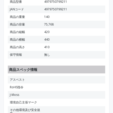
商品型番
4979750799211
JANコード
4979750799211
商品の重量
140
商品の容量
75,768
商品の縦幅
420
商品の横幅
440
商品の高さ
410
保守情報
無し
商品スペック情報
アスベスト
RoHS指令
J-Moss
環境自己主張マーク
その他環境及び安全規