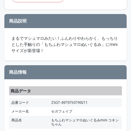
商品説明
まるでマシュマロみたい！ふんわりやわらかく、もっちり
とした手触りの「もちふわマシュマロぬいぐるみ」にmini
サイズが新登場！
商品情報
商品データ
品番コード
ZSGT-4979750799211
メーカー名
セガフェイブ
商品名
もちふわマシュマロぬいぐるみmini コキン
ちゃん