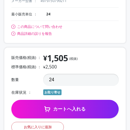
メーカー型番
4979750799211
最小販売単位
24
この商品について問い合わせ
商品詳細の誤りを報告
1,505
¥
販売価格(税抜)
(税抜)
2,500
標準価格(税抜)
¥
数量
在庫状況
お取り寄せ
カートへ入れる
お気に入りに追加