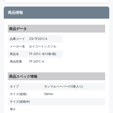
商品情報
商品データ
品番コード
ZSI-TP201C4
メーカー名
セイコーインスツル
商品名
TP-201C-4(10巻/箱)
商品型番
TP-201C-4
商品スペック情報
タイプ
サンマルペーパー(10巻入り)
サイズ(規格)
58mm
サイズ(規格外)
厚さ