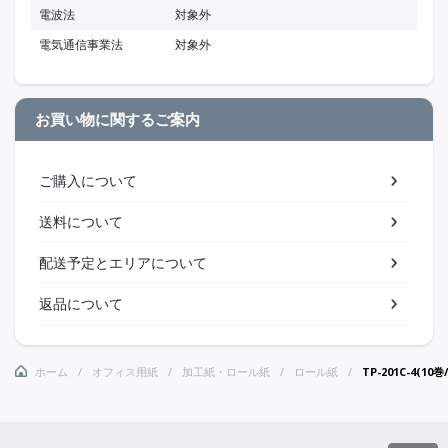
電波法
対象外
電気通信事業法
対象外
お買い物に関するご案内
ご購入について
送料について
配送予定とエリアについて
返品について
ホーム
オフィス用紙
加工紙・ロール紙
ロール紙
TP-201C-4(10巻