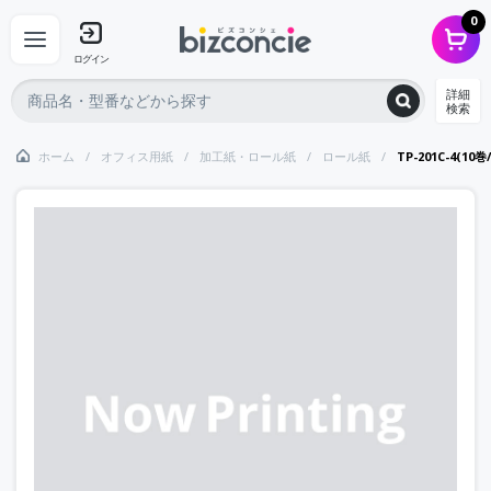
0
ログイン
詳細
検索
ホーム
オフィス用紙
加工紙・ロール紙
ロール紙
TP-201C-4(10巻