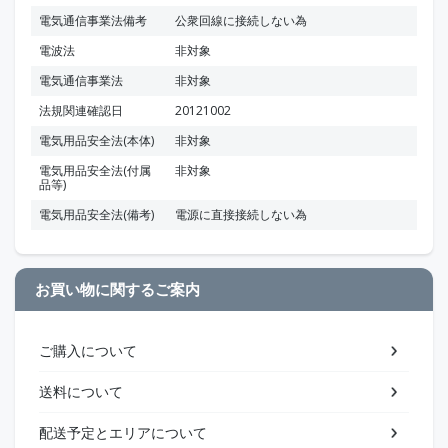
電気通信事業法備考
公衆回線に接続しない為
電波法
非対象
電気通信事業法
非対象
法規関連確認日
20121002
電気用品安全法(本体)
非対象
電気用品安全法(付属
非対象
品等)
電気用品安全法(備考)
電源に直接接続しない為
お買い物に関するご案内
ご購入について
送料について
配送予定とエリアについて