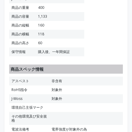
商品の重量
400
商品の容量
1,133
商品の縦幅
160
商品の横幅
118
商品の高さ
60
保守情報
購入後、一年間保証
商品スペック情報
アスベスト
非含有
RoHS指令
対象外
J-Moss
対象外
環境自己主張マーク
その他環境及び安全規
格
電波法備考
電界強度が対象外の為