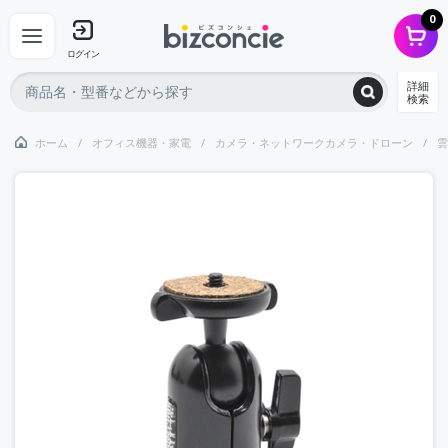
0
ログイン
詳細
検索
ホーム
オフィス機器・家電
カメラ・ネットワークカメラ・ドローン
雲