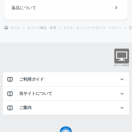
返品について
ホーム
オフィス機器・家電
カメラ・ネットワークカメラ・ドローン
雲
ご利用ガイド
当サイトについて
ご案内