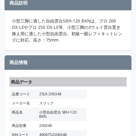
商品説明
小型三脚に適した自由雲台SBH-120 BKNは、プロ 200
DX-LEやプロ 250 DX-LE等、小型三脚の3ウェイ雲台置き
換え用に適した小型自由雲台。初級一眼レフ＋キットレン
ズに対応。高さ：75mm
商品情報
商品データ
品番コード
ZSLK-206348
メーカー名
スリック
商品名
小型自由雲台 SBH-120
BKN
商品型番
206348
JANコード
4906752206348