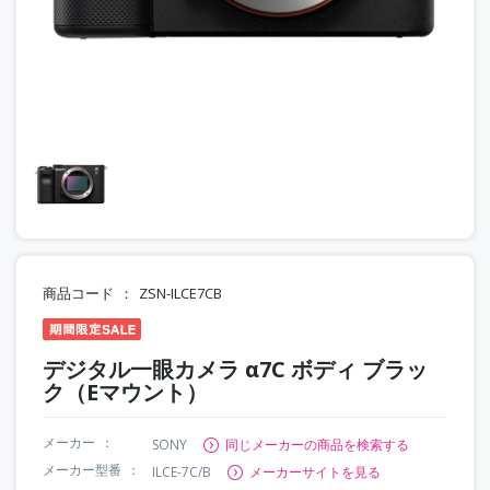
商品コード
ZSN-ILCE7CB
デジタル一眼カメラ α7C ボディ ブラッ
ク（Eマウント）
メーカー
SONY
同じメーカーの商品を検索する
メーカー型番
ILCE-7C/B
メーカーサイトを見る