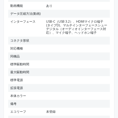
動画機能
あり
データ圧縮方法(動画)
インターフェース
USB-C（USB 3.2）、HDMIマイクロ端子
(タイプD)、マルチインターフェースシュー
デジタル（オーディオインターフェース対
応）、マイク端子、ヘッドホン端子
コネクタ形状
対応機種
同梱品
標準駆動時間
最大駆動時間
標準電源
拡張電源
本体カラー
備考
エコリーフ
未登録