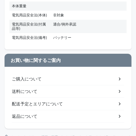
本体重量
電気用品安全法(本体)
非対象
電気用品安全法(付属
適合/例外承認
品等)
電気用品安全法(備考)
バッテリー
お買い物に関するご案内
ご購入について
送料について
配送予定とエリアについて
返品について