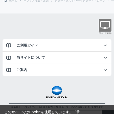
ホーム
オフィス機器・家電
カメラ・ネットワークカメラ・ドローン
一
ご利用ガイド
当サイトについて
ご案内
コニカミノルタジャパン（株）は事業者向けの商品・サービスの情報を提供しております
このサイトではCookieを使用しています。「承