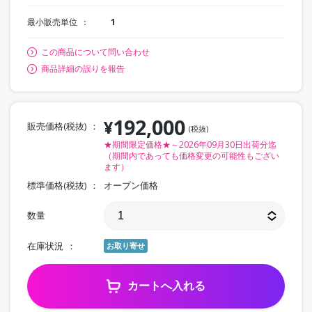
最小販売単位
1
この商品について問い合わせ
商品詳細の誤りを報告
192,000
¥
販売価格(税抜)
(税抜)
★期間限定価格★～2026年09月30日出荷分迄
（期間内であっても価格変更の可能性もござい
ます）
標準価格(税抜)
オープン価格
数量
在庫状況
お取り寄せ
カートへ入れる