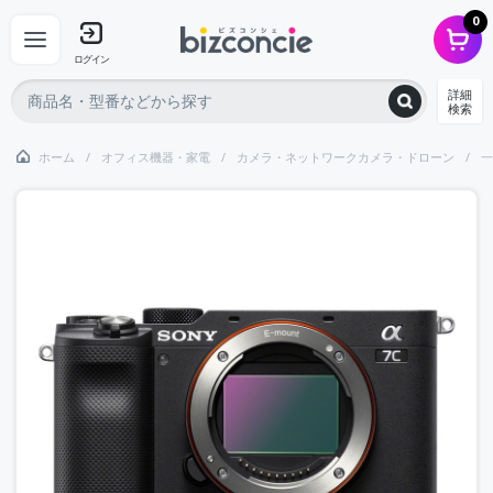
0
ログイン
詳細
検索
ホーム
オフィス機器・家電
カメラ・ネットワークカメラ・ドローン
一