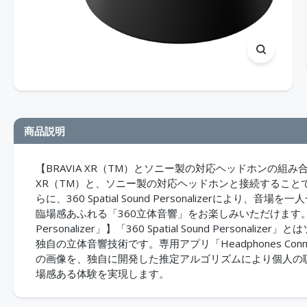
商品説明
【BRAVIA XR（TM）とソニー製の対応ヘッドホンの組み
XR（TM）と、ソニー製の対応ヘッドホンと接続するこ
らに、360 Spatial Sound Personalizer
臨場感あふれる「360立体音響」をお楽しみいただけます。【ソニ
Personalizer」】「360 Spatial Sound Per
独自の立体音響技術です。専用アプリ「Headphones Connect」
の画像を、独自に開発した推定アルゴリズムにより個人の
場感ある体験を実現します。