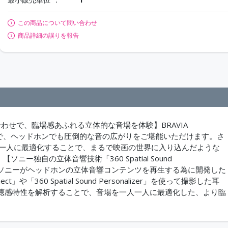
この商品について問い合わせ
商品詳細の誤りを報告
合わせで、臨場感あふれる立体的な音場を体験】BRAVIA
とで、ヘッドホンでも圧倒的な音の広がりをご堪能いただけます。さ
により、音場を一人一人に最適化することで、まるで映画の世界に入り込んだような
ー独自の立体音響技術「360 Spatial Sound
sonalizer」とはソニーがヘッドホンの立体音響コンテンツを再生する為に開発した
や「360 Spatial Sound Personalizer」を使って撮影した耳
聴感特性を解析することで、音場を一人一人に最適化した、より臨