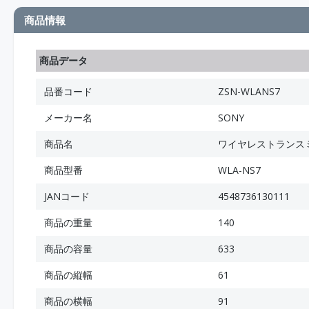
商品情報
商品データ
品番コード
ZSN-WLANS7
メーカー名
SONY
商品名
ワイヤレストランス
商品型番
WLA-NS7
JANコード
4548736130111
商品の重量
140
商品の容量
633
商品の縦幅
61
商品の横幅
91