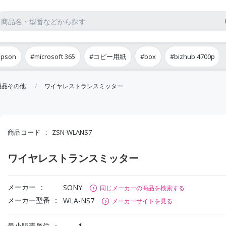
epson
#microsoft 365
#コピー用紙
#box
#bizhub 4700p
用品その他
ワイヤレストランスミッター
商品コード
ZSN-WLANS7
ワイヤレストランスミッター
メーカー
SONY
同じメーカーの商品を検索する
メーカー型番
WLA-NS7
メーカーサイトを見る
最小販売単位
1