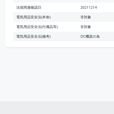
法規関連確認日
20211214
電気用品安全法(本体)
非対象
電気用品安全法(付属品等)
非対象
電気用品安全法(備考)
DC機器の為