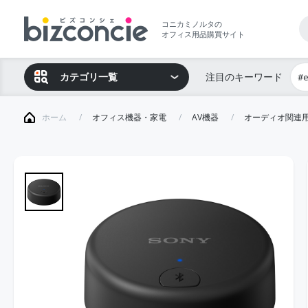
コニカミノルタの
オフィス用品購買サイト
カテゴリ一覧
注目のキーワード
#
ホーム
オフィス機器・家電
AV機器
オーディオ関連