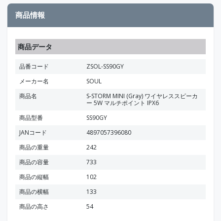
商品情報
商品データ
品番コード
ZSOL-SS90GY
メーカー名
SOUL
商品名
S-STORM MINI (Gray) ワイヤレススピーカ
ー 5W マルチポイント IPX6
商品型番
SS90GY
JANコード
4897057396080
商品の重量
242
商品の容量
733
商品の縦幅
102
商品の横幅
133
商品の高さ
54