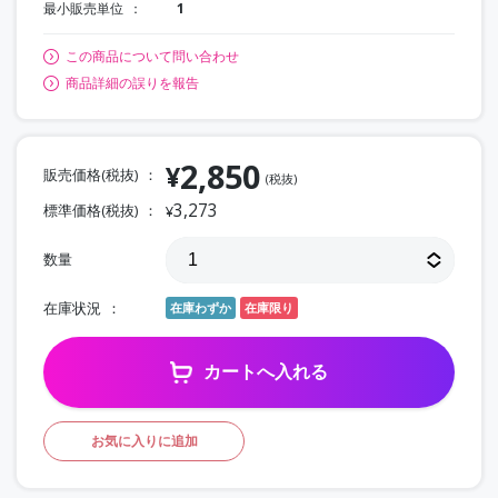
最小販売単位
1
この商品について問い合わせ
商品詳細の誤りを報告
2,850
¥
販売価格(税抜)
(税抜)
3,273
標準価格(税抜)
¥
数量
在庫状況
在庫わずか
在庫限り
カートへ入れる
お気に入りに追加