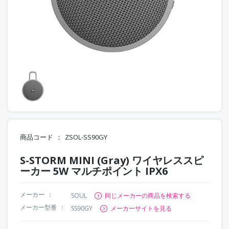
商品コード
ZSOL-SS90GY
S-STORM MINI (Gray) ワイヤレススピ
ーカー 5W マルチポイント IPX6
メーカー
SOUL
同じメーカーの商品を検索する
メーカー型番
SS90GY
メーカーサイトを見る