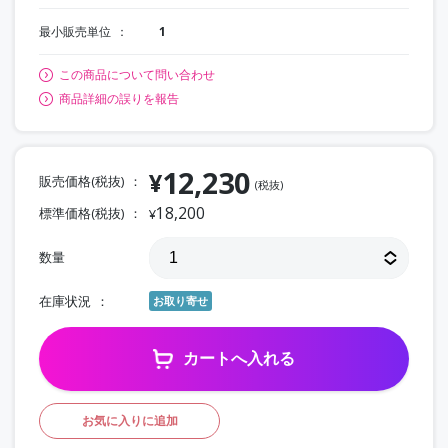
最小販売単位
1
この商品について問い合わせ
商品詳細の誤りを報告
12,230
¥
販売価格(税抜)
(税抜)
18,200
標準価格(税抜)
¥
数量
在庫状況
お取り寄せ
カートへ入れる
お気に入りに追加