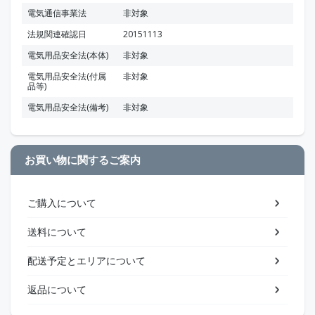
電気通信事業法
非対象
法規関連確認日
20151113
電気用品安全法(本体)
非対象
電気用品安全法(付属
非対象
品等)
電気用品安全法(備考)
非対象
お買い物に関するご案内
ご購入について
送料について
配送予定とエリアについて
返品について