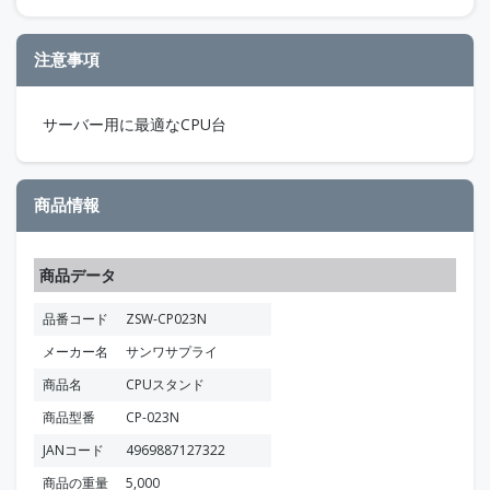
注意事項
サーバー用に最適なCPU台
商品情報
商品データ
品番コード
ZSW-CP023N
メーカー名
サンワサプライ
商品名
CPUスタンド
商品型番
CP-023N
JANコード
4969887127322
商品の重量
5,000