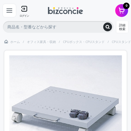
0
ログイン
詳細
検索
ホーム
オフィス家具・収納
CPUボックス・CPUスタンド
CPUスタンド