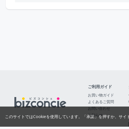
ご利用ガイド
お買い物ガイド
よくあるご質問
お問い合わせ
お知らせ
このサイトではCookieを使用しています。「承諾」を押すか、サイ