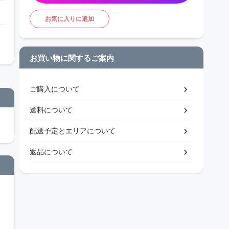
お気に入りに追加
お買い物に関するご案内
ご購入について
送料について
配送予定とエリアについて
返品について