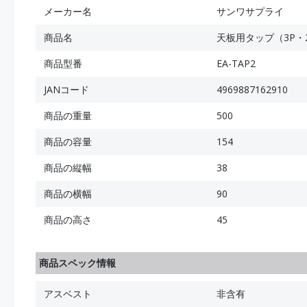
メーカー名
サンワサプライ
商品名
天板用タップ（3P・
商品型番
EA-TAP2
JANコード
4969887162910
商品の重量
500
商品の容量
154
商品の縦幅
38
商品の横幅
90
商品の高さ
45
商品スペック情報
アスベスト
非含有