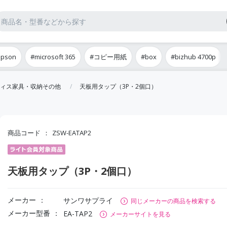
epson
#microsoft 365
#コピー用紙
#box
#bizhub 4700p
ィス家具・収納その他
天板用タップ（3P・2個口）
商品コード
ZSW-EATAP2
天板用タップ（3P・2個口）
メーカー
サンワサプライ
同じメーカーの商品を検索する
メーカー型番
EA-TAP2
メーカーサイトを見る