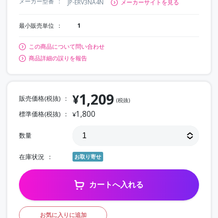
メーカー型番
JP-ERV3NA4N
メーカーサイトを見る
最小販売単位
1
この商品について問い合わせ
商品詳細の誤りを報告
1,209
¥
販売価格(税抜)
(税抜)
1,800
標準価格(税抜)
¥
数量
在庫状況
お取り寄せ
カートへ入れる
お気に入りに追加