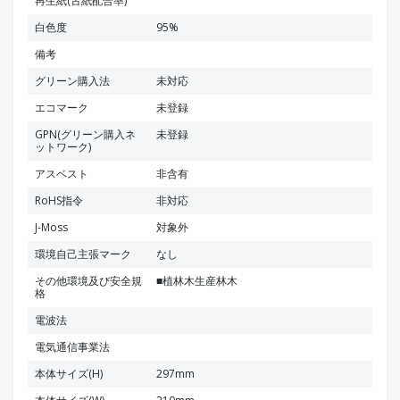
再生紙(古紙配合率)
白色度
95%
備考
グリーン購入法
未対応
エコマーク
未登録
GPN(グリーン購入ネ
未登録
ットワーク)
アスベスト
非含有
RoHS指令
非対応
J-Moss
対象外
環境自己主張マーク
なし
その他環境及び安全規
■植林木生産林木
格
電波法
電気通信事業法
本体サイズ(H)
297mm