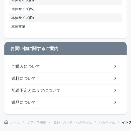
本体サイズ(H)
本体サイズ(W)
本体サイズ(D)
本体重量
お買い物に関するご案内
ご購入について
送料について
配送予定とエリアについて
返品について
ホーム
オフィス用紙
名刺・カード・ハガキ用紙
ハガキ用紙
イン