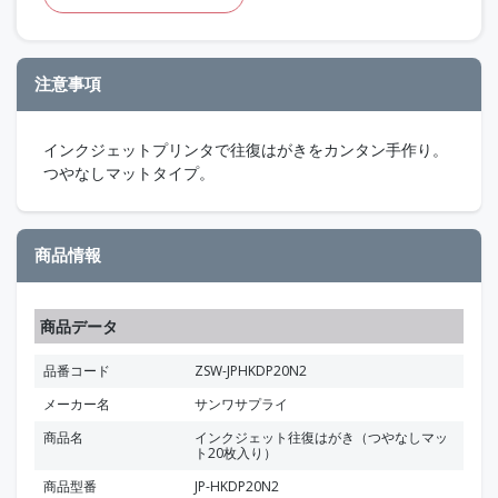
注意事項
インクジェットプリンタで往復はがきをカンタン手作り。
つやなしマットタイプ。
商品情報
商品データ
品番コード
ZSW-JPHKDP20N2
メーカー名
サンワサプライ
商品名
インクジェット往復はがき（つやなしマッ
ト20枚入り）
商品型番
JP-HKDP20N2