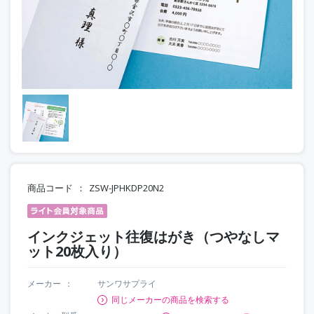
商品コード
ZSW-JPHKDP20N2
インクジェット往復はがき（つやなしマ
ット20枚入り）
メーカー
サンワサプライ
同じメーカーの商品を検索する