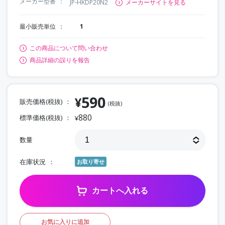
メーカー型番
JP-HKDP20N2
メーカーサイトを見る
最小販売単位
1
この商品について問い合わせ
商品詳細の誤りを報告
590
¥
販売価格(税抜)
(税抜)
880
標準価格(税抜)
¥
数量
在庫状況
お取り寄せ
カートへ入れる
お気に入りに追加