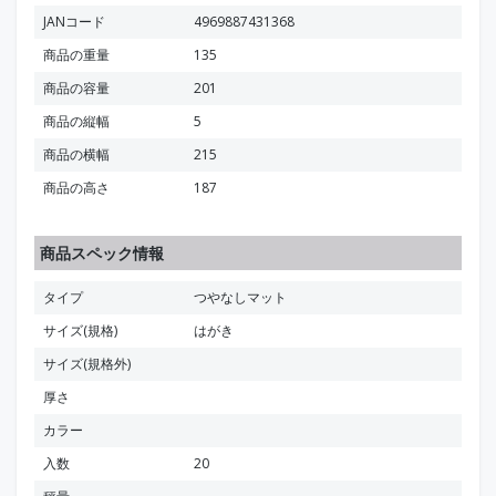
JANコード
4969887431368
商品の重量
135
商品の容量
201
商品の縦幅
5
商品の横幅
215
商品の高さ
187
商品スペック情報
タイプ
つやなしマット
サイズ(規格)
はがき
サイズ(規格外)
厚さ
カラー
入数
20