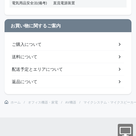
電気用品安全法(備考)
直流電源装置
お買い物に関するご案内
ご購入について
送料について
配送予定とエリアについて
返品について
ホーム
オフィス機器・家電
AV機器
マイクシステム・マイクスピーカ