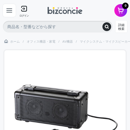
0
ログイン
詳細
検索
ホーム
オフィス機器・家電
AV機器
マイクシステム・マイクスピーカ