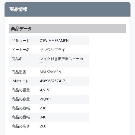
商品情報
商品データ
品番コード
ZSW-MMSPAMPN
メーカー名
サンワサプライ
商品名
マイク付き拡声器スピーカ
ー
商品型番
MM-SPAMPN
JANコード
4969887574171
商品の重量
4,515
商品の容量
20,862
商品の縦幅
236
商品の横幅
340
商品の高さ
260