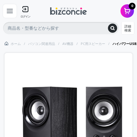
0
ログイン
詳細
検索
ホーム
パソコン関連用品
AV機器
PC用スピーカー
ハイパワーUS