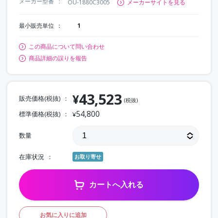
メーカー型番
OU-1880C3005
メーカーサイトを見る
最小販売単位
1
この商品について問い合わせ
商品詳細の誤りを報告
43,523
¥
販売価格(税抜)
(税抜)
54,800
標準価格(税抜)
¥
数量
在庫状況
お取り寄せ
カートへ入れる
お気に入りに追加