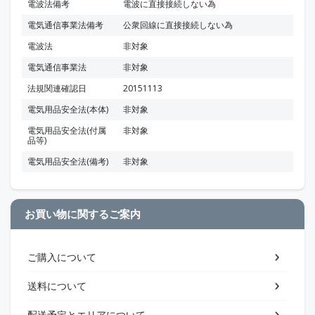
電波法備考
電波に直接接続しない為
電気通信事業法備考
公衆回線に直接接続しない為
電波法
非対象
電気通信事業法
非対象
法規関連確認日
20151113
電気用品安全法(本体)
非対象
電気用品安全法(付属
非対象
品等)
電気用品安全法(備考)
非対象
お買い物に関するご案内
ご購入について
送料について
配送予定とエリアについて