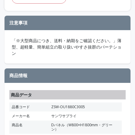
注意事項
「※大型商品につき、送料・納期をご確認ください。」薄
型、超軽量、簡単組立の取り扱いやすさ抜群のパーテショ
ン
商品情報
商品データ
品番コード
ZSW-OU1880C3005
メーカー名
サンワサプライ
商品名
Dパネル（W800×H1800mm・グリー
ン）