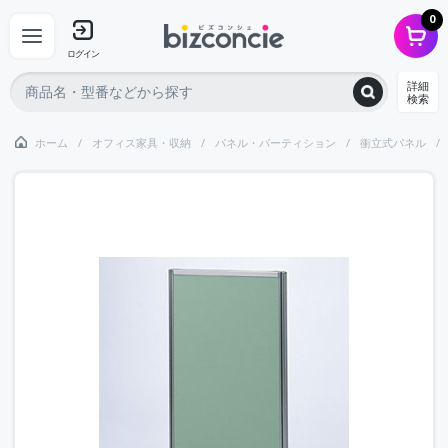
0
ログイン
詳細
検索
ホーム
オフィス家具・収納
パネル・パーティション
衝立式パネル