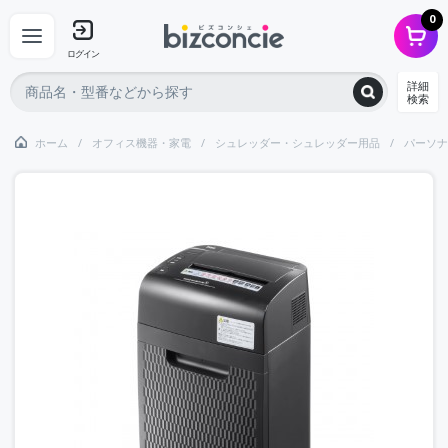
0
ログイン
詳細
検索
ホーム
オフィス機器・家電
シュレッダー・シュレッダー用品
パーソナ