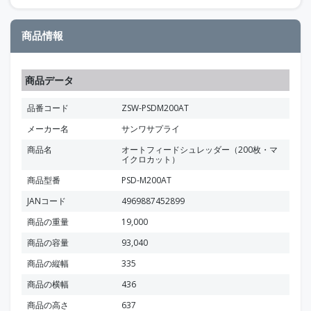
商品情報
商品データ
品番コード
ZSW-PSDM200AT
メーカー名
サンワサプライ
商品名
オートフィードシュレッダー（200枚・マ
イクロカット）
商品型番
PSD-M200AT
JANコード
4969887452899
商品の重量
19,000
商品の容量
93,040
商品の縦幅
335
商品の横幅
436
商品の高さ
637