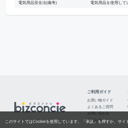
電気用品安全法(備考)
電気用品を使用して
ご利用ガイド
お買い物ガイド
よくあるご質問
お問い合わせ
お知らせ
このサイトではCookieを使用しています。「承諾」を押すか、サイ