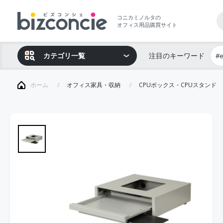
コニカミノルタの
オフィス用品購買サイト
カテゴリ一覧
注目のキーワード
#
ホーム
オフィス家具・収納
CPUボックス・CPUスタンド