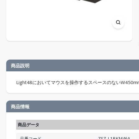
商品説明
Light48においてマウスを操作するスペースのないW450
商品情報
商品データ
品番コード
ZSZ-L1BKM46A