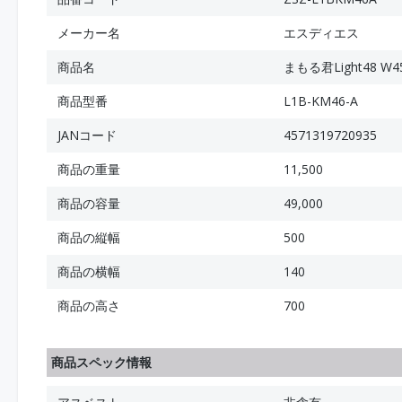
メーカー名
エスディエス
商品名
まもる君Light48 
商品型番
L1B-KM46-A
JANコード
4571319720935
商品の重量
11,500
商品の容量
49,000
商品の縦幅
500
商品の横幅
140
商品の高さ
700
商品スペック情報