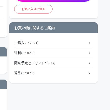
お気に入りに追加
お買い物に関するご案内
ご購入について
送料について
配送予定とエリアについて
返品について