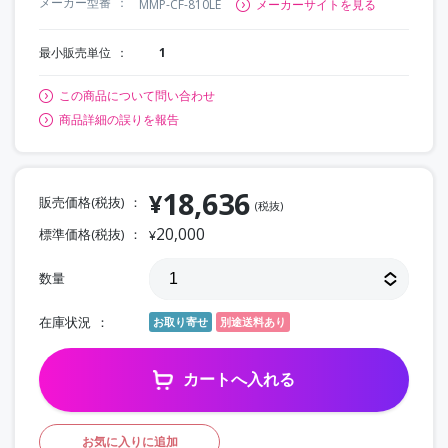
メーカー型番
MMP-CF-810LE
メーカーサイトを見る
最小販売単位
1
この商品について問い合わせ
商品詳細の誤りを報告
18,636
¥
販売価格(税抜)
(税抜)
20,000
標準価格(税抜)
¥
数量
在庫状況
お取り寄せ
別途送料あり
カートへ入れる
お気に入りに追加