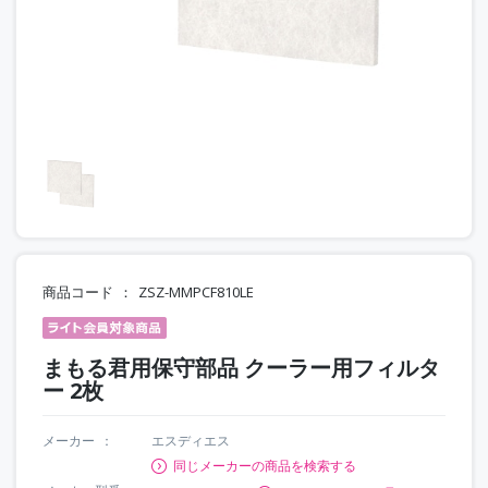
商品コード
ZSZ-MMPCF810LE
まもる君用保守部品 クーラー用フィルタ
ー 2枚
メーカー
エスディエス
同じメーカーの商品を検索する