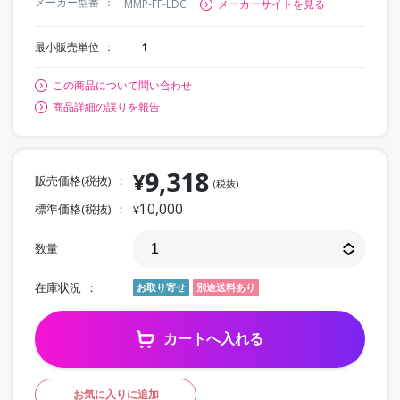
メーカー型番
MMP-FF-LDC
メーカーサイトを見る
最小販売単位
1
この商品について問い合わせ
商品詳細の誤りを報告
9,318
¥
販売価格(税抜)
(税抜)
10,000
標準価格(税抜)
¥
数量
在庫状況
お取り寄せ
別途送料あり
カートへ入れる
お気に入りに追加