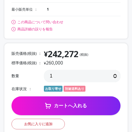
最小販売単位
1
この商品について問い合わせ
商品詳細の誤りを報告
242,272
¥
販売価格(税抜)
(税抜)
260,000
標準価格(税抜)
¥
数量
在庫状況
お取り寄せ
別途送料あり
カートへ入れる
お気に入りに追加