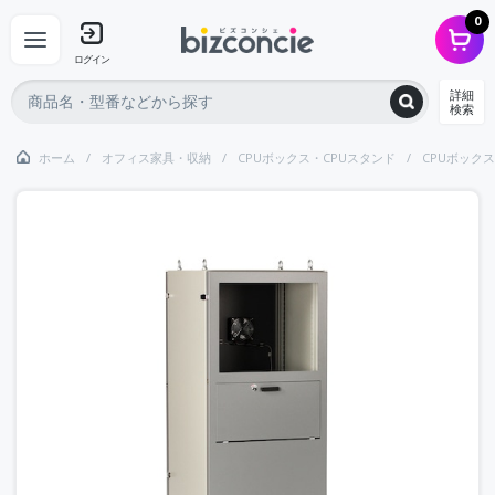
0
ログイン
詳細
検索
ホーム
オフィス家具・収納
CPUボックス・CPUスタンド
CPUボックス