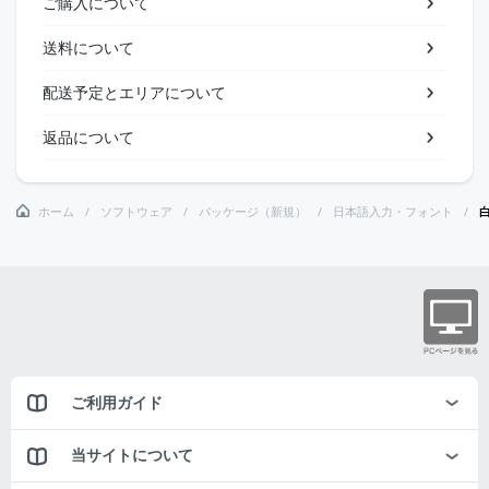
ご購入について
送料について
配送予定とエリアについて
返品について
ホーム
ソフトウェア
パッケージ（新規）
日本語入力・フォント
白
ご利用ガイド
当サイトについて