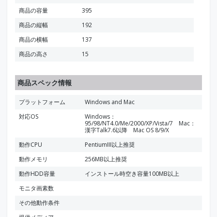
商品の容量
395
商品の縦幅
192
商品の横幅
137
商品の高さ
15
商品スペック情報
プラットフォーム
Windows and Mac
対応OS
Windows：
95/98/NT4.0/Me/2000/XP/Vista/7 Mac：
漢字Talk7.6以降 Mac OS 8/9/X
動作CPU
PentiumIII以上推奨
動作メモリ
256MB以上推奨
動作HDD容量
インストール時空き容量100MB以上
モニタ画素数
その他動作条件