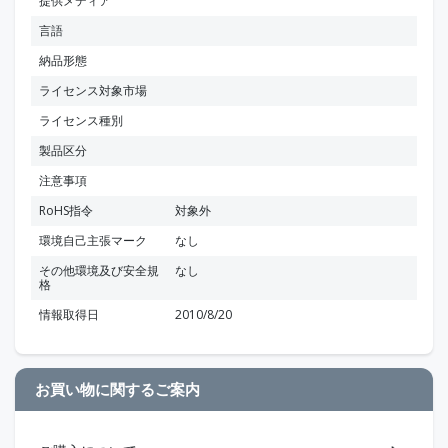
提供メディア
言語
納品形態
ライセンス対象市場
ライセンス種別
製品区分
注意事項
RoHS指令
対象外
環境自己主張マーク
なし
その他環境及び安全規
なし
格
情報取得日
2010/8/20
お買い物に関するご案内