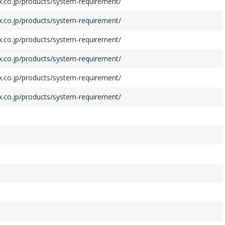
nx.co.jp/products/system-requirement/
nx.co.jp/products/system-requirement/
nx.co.jp/products/system-requirement/
nx.co.jp/products/system-requirement/
nx.co.jp/products/system-requirement/
nx.co.jp/products/system-requirement/