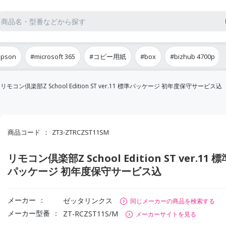
epson
#microsoft 365
#コピー用紙
#box
#bizhub 4700p
リモコン倶楽部Z School Edition ST ver.11 標準パッケージ 初年度保守サービス込
商品コード
ZT3-ZTRCZST11SM
リモコン倶楽部Z School Edition ST ver.11 標
パッケージ 初年度保守サービス込
メーカー
ゼッタリンクス
同じメーカーの商品を検索する
メーカー型番
ZT-RCZST11S/M
メーカーサイトを見る