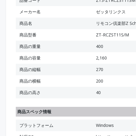
品番コード
ZT3-ZTRCZST11SM
メーカー名
ゼッタリンクス
商品名
リモコン倶楽部Z Scho
商品型番
ZT-RCZST11S/M
商品の重量
400
商品の容量
2,160
商品の縦幅
270
商品の横幅
200
商品の高さ
40
商品スペック情報
プラットフォーム
Windows