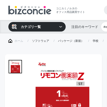
コニカミノルタの
オフィス用品購買サイト
カテゴリ一覧
注目のキーワード
#
ホーム
ソフトウェア
パッケージ（新規）
学校