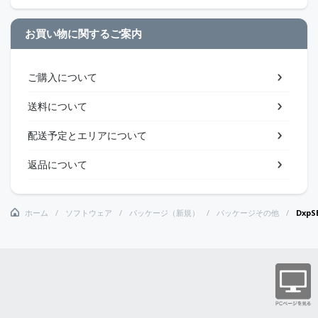
お買い物に関するご案内
ご購入について
送料について
配送予定とエリアについて
返品について
ホーム
ソフトウェア
パッケージ（新規）
パッケージその他
Dxp