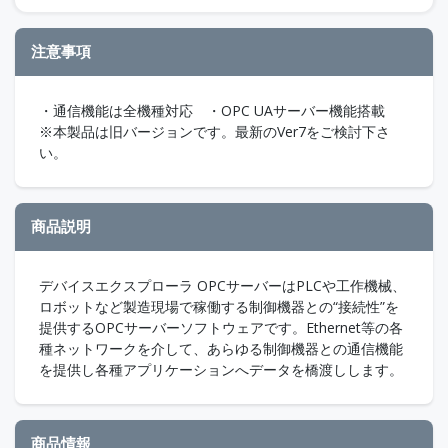
注意事項
・通信機能は全機種対応 ・OPC UAサーバー機能搭載
※本製品は旧バージョンです。最新のVer7をご検討下さ
い。
商品説明
デバイスエクスプローラ OPCサーバーはPLCや工作機械、
ロボットなど製造現場で稼働する制御機器との“接続性”を
提供するOPCサーバーソフトウェアです。Ethernet等の各
種ネットワークを介して、あらゆる制御機器との通信機能
を提供し各種アプリケーションへデータを橋渡しします。
商品情報