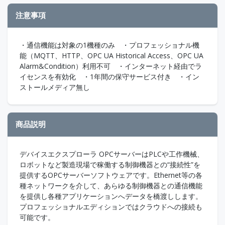
注意事項
・通信機能は対象の1機種のみ ・プロフェッショナル機
能（MQTT、HTTP、OPC UA Historical Access、OPC UA
Alarm&Condition）利用不可 ・インターネット経由でラ
イセンスを有効化 ・1年間の保守サービス付き ・イン
ストールメディア無し
商品説明
デバイスエクスプローラ OPCサーバーはPLCや工作機械、
ロボットなど製造現場で稼働する制御機器との“接続性”を
提供するOPCサーバーソフトウェアです。Ethernet等の各
種ネットワークを介して、あらゆる制御機器との通信機能
を提供し各種アプリケーションへデータを橋渡しします。
プロフェッショナルエディションではクラウドへの接続も
可能です。