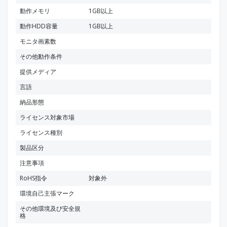
動作メモリ
1GB以上
動作HDD容量
1GB以上
モニタ画素数
その他動作条件
提供メディア
言語
納品形態
ライセンス対象市場
ライセンス種別
製品区分
注意事項
RoHS指令
対象外
環境自己主張マーク
その他環境及び安全規
格