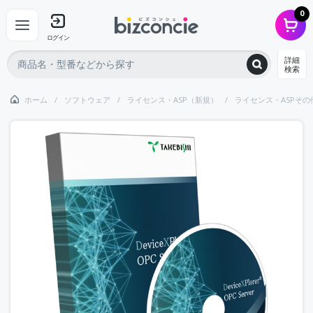
0
ログイン
詳細
検索
ホーム
ソフトウェア
ライセンス・ASP（新規）
ライセンス・ASPその