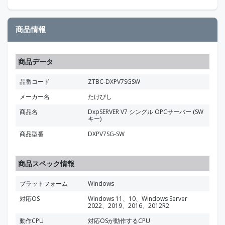
商品情報
商品データ
品番コード
ZTBC-DXPV7SGSW
メーカー名
たけびし
商品名
DxpSERVER V7 シングル OPCサーバー (SW
キー)
商品型番
DXPV7SG-SW
商品スペック情報
プラットフォーム
Windows
対応OS
Windows 11、10、Windows Server
2022、2019、2016、2012R2
動作CPU
対応OSが動作するCPU