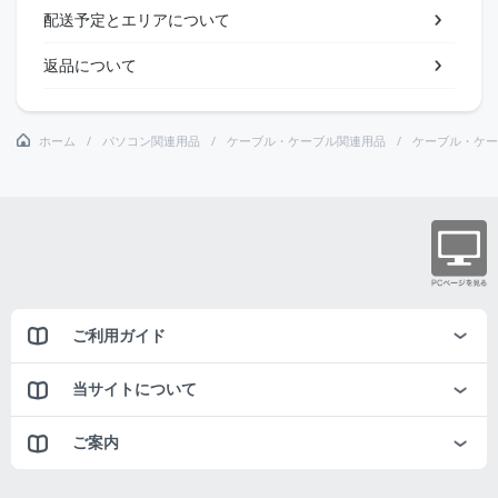
配送予定とエリアについて
返品について
ホーム
パソコン関連用品
ケーブル・ケーブル関連用品
ケーブル・ケー
ご利用ガイド
当サイトについて
ご案内