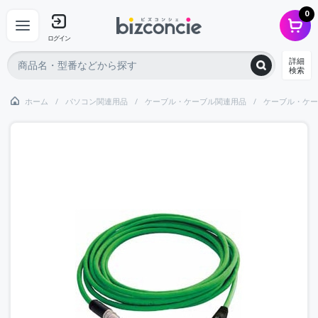
0
ログイン
詳細
検索
ホーム
パソコン関連用品
ケーブル・ケーブル関連用品
ケーブル・ケー