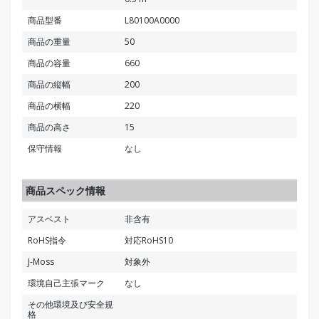
商品型番
L80100A0000
商品の重量
50
商品の容量
660
商品の縦幅
200
商品の横幅
220
商品の高さ
15
保守情報
なし
商品スペック情報
アスベスト
非含有
RoHS指令
対応RoHS10
J-Moss
対象外
環境自己主張マーク
なし
その他環境及び安全規
格