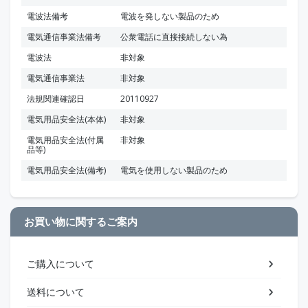
電波法備考
電波を発しない製品のため
電気通信事業法備考
公衆電話に直接接続しない為
電波法
非対象
電気通信事業法
非対象
法規関連確認日
20110927
電気用品安全法(本体)
非対象
電気用品安全法(付属
非対象
品等)
電気用品安全法(備考)
電気を使用しない製品のため
お買い物に関するご案内
ご購入について
送料について