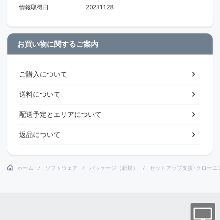
情報取得日
20231128
お買い物に関するご案内
ご購入について
送料について
配送予定とエリアについて
返品について
ホーム
ソフトウェア
パッケージ（新規）
セットアップ支援･クローニ