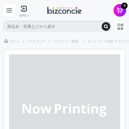
0
ログイン
詳細
検索
ホーム
ソフトウェア
パッケージ（新規）
セットアップ支援･クローニ