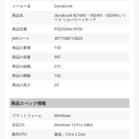
メーカー名
Dynabook
商品名
dynabook RJ74/KV・V83/KV・G83/KVシリ
ーズ リカバリーメディア
商品型番
PS0202NA1RCM
JANコード
4571588710620
商品の重量
100
商品の容量
697
商品の縦幅
215
商品の横幅
162
商品の高さ
20
商品スペック情報
プラットフォーム
Windows
対応OS
Windows 10 Pro 64bit
動作CPU
最低：Core 2 Duo