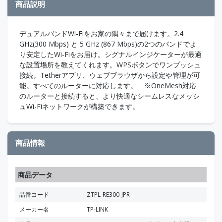
商品説明
デュアルバンドWi-Fiをお家の隅々まで届けます。2.4
GHz(300 Mbps) と 5 GHz (867 Mbps)の2つのバンドでよ
り安定したWi-Fiをお届け。シグナルインジケーターが最適
な設置場所を教えてくれます。WPSボタンでワンプッシュ
接続。Tetherアプリ、ウェブブラウザから設定や管理が可
能。すべてのルーターに対応します。 ※OneMesh対応
のルーターと接続すると、より快適なシームレスなメッシ
ュWi-Fiネットワークが構築できます。
商品情報
商品データ
品番コード
ZTPL-RE300-JPR
メーカー名
TP-LINK