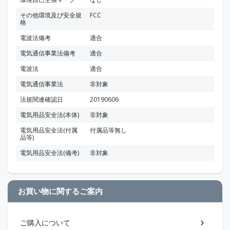
その他環境及び安全規
FCC
格
電波法備考
適合
電気通信事業法備考
適合
電波法
適合
電気通信事業法
非対象
法規関連確認日
20190606
電気用品安全法(本体)
非対象
電気用品安全法(付属
付属品等無し
品等)
電気用品安全法(備考)
非対象
お買い物に関するご案内
ご購入について