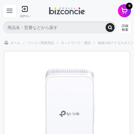
0
ログイン
詳細
検索
ホーム
パソコン関連用品
ネットワーク・通信
無線LANアクセスポイン