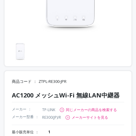
商品コード
ZTPL-RE300-JPR
AC1200 メッシュWi-Fi 無線LAN中継器
メーカー
TP-LINK
同じメーカーの商品を検索する
メーカー型番
RE300(JP)/R
メーカーサイトを見る
最小販売単位
1