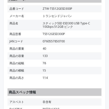
品番コード
ZTW-TS512GESD300P
メーカー名
トランセンドジャパン
商品名
スティックSSD ESD300 USB Type-C
10Gbps 512GB ピンク
商品型番
TS512GESD300P
JANコード
0760557850700
商品の重量
40
商品の容量
133
商品の縦幅
78
商品の横幅
15
商品の高さ
114
商品スペック情報
アスベスト
非含有