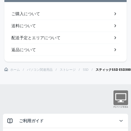
ご購入について
送料について
配送予定とエリアについて
返品について
ホーム
パソコン関連用品
ストレージ
SSD
スティックSSD ESD300 U
ご利用ガイド