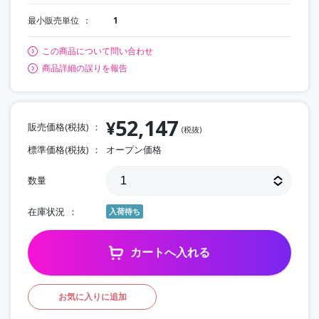
最小販売単位
1
この商品について問い合わせ
商品詳細の誤りを報告
52,147
¥
販売価格(税抜)
(税抜)
標準価格(税抜)
オープン価格
数量
在庫状況
入荷待ち
カートへ入れる
お気に入りに追加