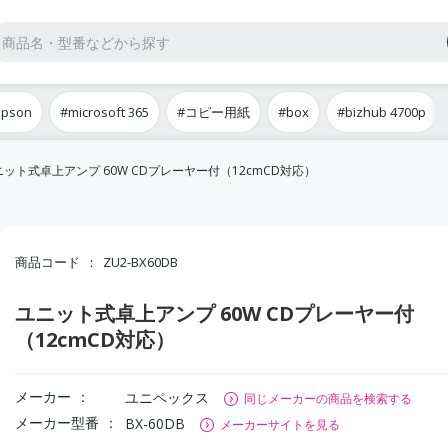
epson
#microsoft 365
#コピー用紙
#box
#bizhub 4700p
ニット式卓上アンプ 60W CDプレーヤー付（12cmCD対応）
商品コード
ZU2-BX60DB
ユニット式卓上アンプ 60W CDプレーヤー付
（12cmCD対応）
メーカー
ユニペックス
同じメーカーの商品を検索する
メーカー型番
BX-60DB
メーカーサイトを見る