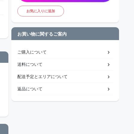
お気に入りに追加
お買い物に関するご案内
ご購入について
送料について
配送予定とエリアについて
返品について