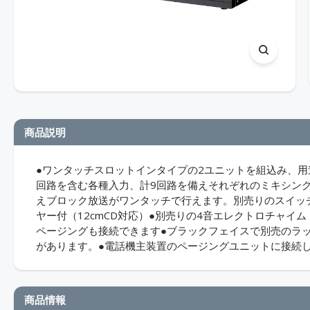
商品説明
●ワンタッチスロットインタイプの2ユニットを組込み、用
回路を含む各種入力、計9回路を備えそれぞれのミキシン
えブロック放送がワンタッチで行えます。別売りのスイッチボ
ヤー付（12cmCD対応）●別売りの4音エレクトロチャイム（
ページングも接続できます●ブラックフェイスで別売のラック
があります。●電話機主装置のページングユニットに接続
商品情報