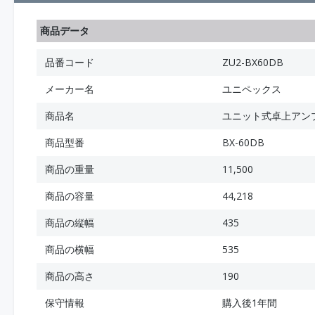
商品データ
品番コード
ZU2-BX60DB
メーカー名
ユニペックス
商品名
ユニット式卓上アンプ 
商品型番
BX-60DB
商品の重量
11,500
商品の容量
44,218
商品の縦幅
435
商品の横幅
535
商品の高さ
190
保守情報
購入後1年間