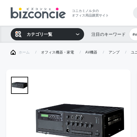
コニカミノルタの
オフィス用品購買サイト
カテゴリ一覧
注目のキーワード
#
ホーム
オフィス機器・家電
AV機器
アンプ
ユ