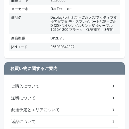
品番コード
ZU20006
メーカー名
StarTech.com
商品名
DisplayPort(オス)－DVI(メス)アクティブ変
換アダプタ ディスプレイポート/ DP－DVI-
D (25ピン) シングルリンク変換ケーブル
1920x1200 ブラック 保証期間： 3年間
商品型番
DP2DVIS
JANコード
065030842327
お買い物に関するご案内
ご購入について
送料について
配送予定とエリアについて
返品について