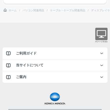
ホーム
パソコン関連用品
ケーブル・ケーブル関連用品
ディスプレイケ
ご利用ガイド
当サイトについて
ご案内