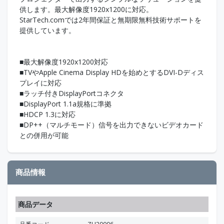
供します。最大解像度1920x1200に対応。
StarTech.comでは2年間保証と無期限無料技術サポートを
提供しています。
■最大解像度1920x1200対応
■TVやApple Cinema Display HDを始めとするDVI-Dディス
プレイに対応
■ラッチ付きDisplayPortコネクタ
■DisplayPort 1.1a規格に準拠
■HDCP 1.3に対応
■DP++（マルチモード）信号を出力できないビデオカード
との併用が可能
商品情報
商品データ