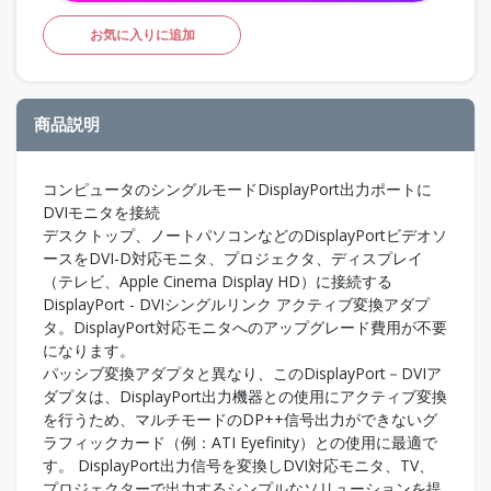
お気に入りに追加
商品説明
コンピュータのシングルモードDisplayPort出力ポートに
DVIモニタを接続
デスクトップ、ノートパソコンなどのDisplayPortビデオソ
ースをDVI-D対応モニタ、プロジェクタ、ディスプレイ
（テレビ、Apple Cinema Display HD）に接続する
DisplayPort - DVIシングルリンク アクティブ変換アダプ
タ。DisplayPort対応モニタへのアップグレード費用が不要
になります。
パッシブ変換アダプタと異なり、このDisplayPort－DVIア
ダプタは、DisplayPort出力機器との使用にアクティブ変換
を行うため、マルチモードのDP++信号出力ができないグ
ラフィックカード（例：ATI Eyefinity）との使用に最適で
す。 DisplayPort出力信号を変換しDVI対応モニタ、TV、
プロジェクターで出力するシンプルなソリューションを提