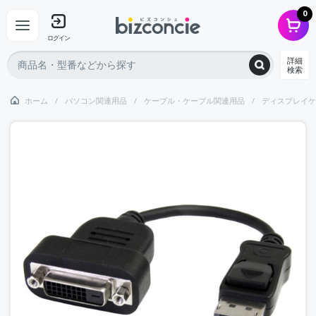
0
ログイン
詳細
検索
ホーム
パソコン関連用品
ケーブル・ケーブル関連用品
ディスプレイケ