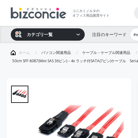
コニカミノルタの
オフィス用品購買サイト
カテゴリ一覧
注目のキーワード
#
ホーム
パソコン関連用品
ケーブル・ケーブル関連用品
50cm SFF-8087(Mini SAS 36ピン)－4x ラッチ付SATA(7ピン)ケーブル S