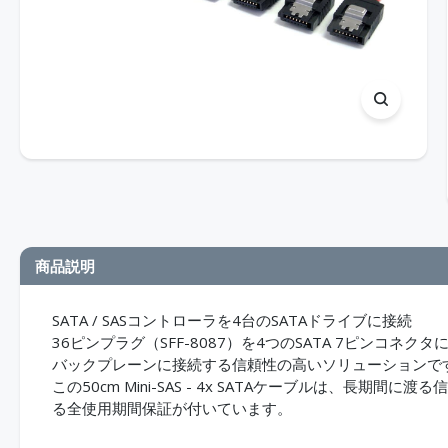
商品説明
SATA / SASコントローラを4台のSATAドライブに接続
36ピンプラグ（SFF-8087）を4つのSATA 7ピンコネク
バックプレーンに接続する信頼性の高いソリューションで
この50cm Mini-SAS - 4x SATAケーブルは、長期間
る全使用期間保証が付いています。