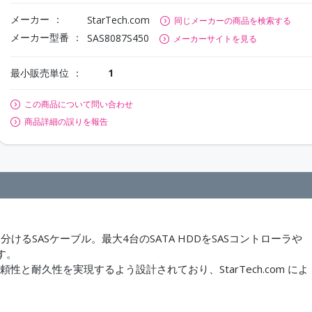
メーカー
StarTech.com
同じメーカーの商品を検索する
メーカー型番
SAS8087S450
メーカーサイトを見る
最小販売単位
1
この商品について問い合わせ
商品詳細の誤りを報告
タに分けるSASケーブル。最大4台のSATA HDDをSASコントローラや
す。
に渡る信頼性と耐久性を実現するよう設計されており、StarTech.com によ