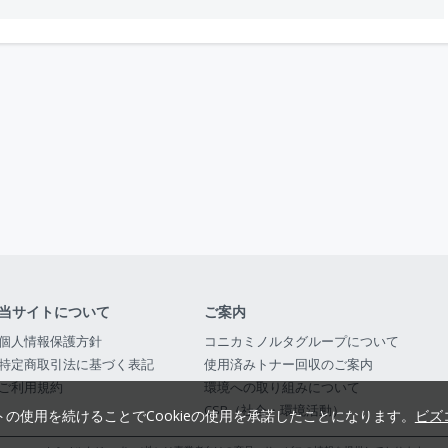
当サイトについて
ご案内
個人情報保護方針
コニカミノルタグループについて
特定商取引法に基づく表記
使用済みトナー回収のご案内
ご利用規約
環境への取り組みについて
CSR（社会・環境活動）
トの使用を続けることでCookieの使用を承諾したことになります。
ビズ