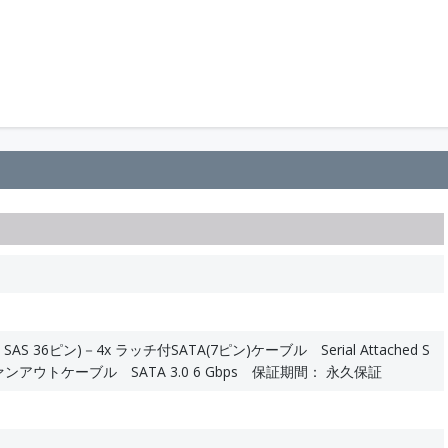
ini SAS 36ピン)－4x ラッチ付SATA(7ピン)ケーブル Serial Attached S
ァンアウトケーブル SATA 3.0 6 Gbps 保証期間： 永久保証